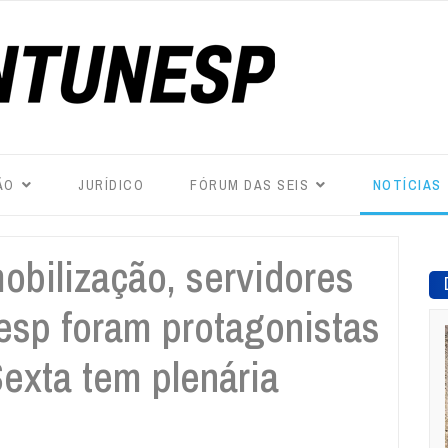
ÃO
JURÍDICO
FÓRUM DAS SEIS
NOTÍCIAS
obilização, servidores
esp foram protagonistas
exta tem plenária