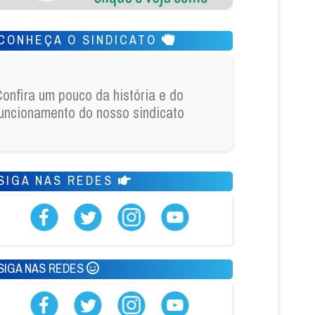
CONHEÇA O SINDICATO
onfira um pouco da história e do
uncionamento do nosso sindicato
SIGA NAS REDES
SIGA NAS REDES