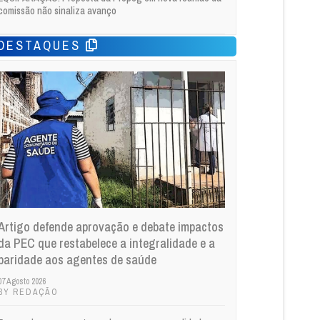
comissão não sinaliza avanço
DESTAQUES
Artigo defende aprovação e debate impactos
da PEC que restabelece a integralidade e a
paridade aos agentes de saúde
07 Agosto 2026
BY REDAÇÃO