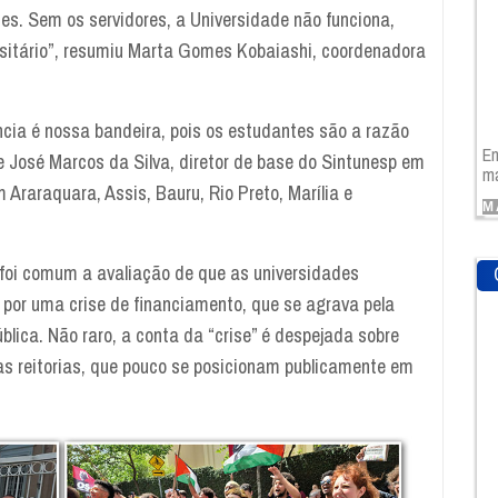
s. Sem os servidores, a Universidade não funciona,
ersitário”, resumiu Marta Gomes Kobaiashi, coordenadora
cia é nossa bandeira, pois os estudantes são a razão
En
se José Marcos da Silva, diretor de base do Sintunesp em
ma
 Araraquara, Assis, Bauru, Rio Preto, Marília e
M
 foi comum a avaliação de que as universidades
por uma crise de financiamento, que se agrava pela
blica. Não raro, a conta da “crise” é despejada sobre
elas reitorias, que pouco se posicionam publicamente em