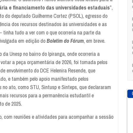
ária e financiamento das universidades estaduais
”,
to do deputado Guilherme Cortez (PSOL), egresso do
iência dos recursos destinados às universidades e as
 tinha tudo a ver com o que ocorreria na parte da
 divulgada em edição do
Boletim do Fórum
, em breve.
io da Unesp no bairro do Ipiranga, onde ocorreria a
 votar a peça orçamentária de 2026, foi tomada pelos
de envolvimento do DCE Helenira Resende, que
ado, e também pelo apoio manifestado pelos
s no ato, como STU, Sintusp e Sinteps, que declararam
mais recursos para a permanência estudantil e
to de 2025.
o, com reuniões e atividades para acompanhar a sessão