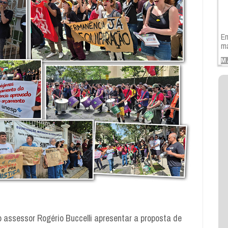
En
ma
M
assessor Rogério Buccelli apresentar a proposta de