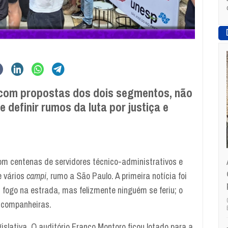
 com propostas dos dois segmentos, não
e definir rumos da luta por justiça e
m centenas de servidores técnico-administrativos e
 vários
campi
, rumo a São Paulo. A primeira notícia foi
fogo na estrada, mas felizmente ninguém se feriu; o
 companheiras.
slativa. O auditório Franco Montoro ficou lotado para a