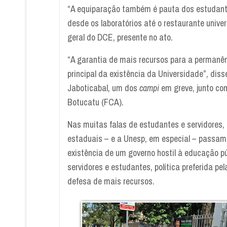
“A equiparação também é pauta dos estudante
desde os laboratórios até o restaurante univ
geral do DCE, presente no ato.
“A garantia de mais recursos para a permanên
principal da existência da Universidade”, dis
Jaboticabal, um dos
campi
em greve, junto com
Botucatu (FCA).
Nas muitas falas de estudantes e servidores,
estaduais – e a Unesp, em especial – passam 
existência de um governo hostil à educação pú
servidores e estudantes, política preferida p
defesa de mais recursos.