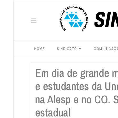
HOME
SINDICATO
COMUNICAÇ
Em dia de grande m
e estudantes da Un
na Alesp e no CO. S
estadual