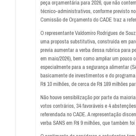
peça orçamentária para 2026, que não contem
técnico-administrativos, conforme previsto n
Comissão de Orçamento do CADE traz a referê
O representante Valdomiro Rodrigues de Sou
uma proposta substitutiva, construída em par
previa aumentar a verba dessa rubrica para p
em maio/2026), bem como ampliar um pouco os
especialmente para a segurança alimentar (S
basicamente de investimentos e do programa
R$ 10 milhões, de cerca de R$ 189 milhões par
Não houve sensibilização por parte da maioria
votos contrários, 34 favoráveis e 4 abstençõ
referendada no CADE. A representação discen
verba SANS em R$ 9 milhões, que também foi re