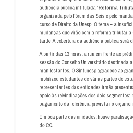
audiência pública intitulada “
Reforma Tribut
organizada pelo Fórum das Seis e pelo manda
curso de Direito da Unesp. O tema – a insufic
mudanças que virão com a reforma tributária –
tarde. A cobertura da audiência pública será
A partir das 13 horas, a rua em frente ao préd
sessão do Conselho Universitário destinada a
manifestantes. O Sintunesp agradece ao gran
mobilizou estudantes de várias partes do est
representantes das entidades irmãs presente
apoio às reivindicações dos dois segmentos: 
pagamento da referência prevista no orçamen
Em boa parte das unidades, houve paralisaçã
do CO.