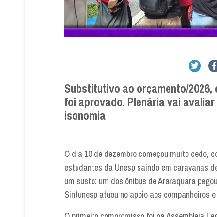
Substitutivo ao orçamento/2026,
foi aprovado. Plenária vai avaliar 
isonomia
O dia 10 de dezembro começou muito cedo, co
estudantes da Unesp saindo em caravanas de
um susto: um dos ônibus de Araraquara pegou 
Sintunesp atuou no apoio aos companheiros e
O primeiro compromisso foi na Assembleia Legi