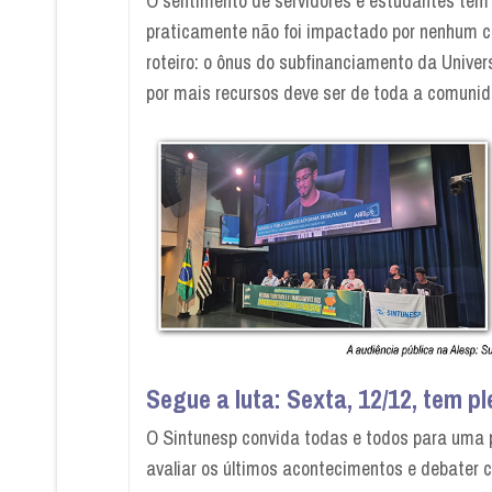
O sentimento de servidores e estudantes te
praticamente não foi impactado por nenhum c
roteiro: o ônus do subfinanciamento da Univer
por mais recursos deve ser de toda a comunidad
Segue a luta: Sexta, 12/12, tem p
O Sintunesp convida todas e todos para uma 
avaliar os últimos acontecimentos e debater co