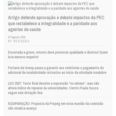
Artigo defende aprovação e debate impactos da PEC
que restabelece a integralidade e a paridade aos
agentes de saúde
07 Agosto 2026
BY REDAÇÃO
Encerrada a greve, retorno deve preservar qualidade e direitos! Quem
luta merece respeito!
Portaria da Unesp passa a garantir aos celetistas o pagamento do
adicional de insalubridade retroativo ao início da atividade insalubre
LDO 2027: Texto final devolve a expressão “no mínimo”, mas não
altera índice de repasse às universidades. Centro Paula Souza
segue sem dotação fixa
EQUIPARAÇÃO: Proposta da Propeg em nova reunião da comissão
não sinaliza avanço