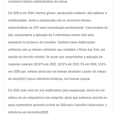
servidores técnico-administrativos da Unesp.
Em 2023 e em 2024, tivemos greves, paralisações pontuais, atos públicos e
manifestações, tendo a equiparação com os servidores técnico-
administrativos da USP como reivindicação predominante. Como produto da
luta, conquistamos a aplicação de 4 referências nestes dois anos,
avançando no processo de isonomia. Também houve mobilizações
unificadas com as demais entidades que compõem o Fórum das Seis, por
ocasião do dissídio coletivo. Foi assim que conquistamos a aplicação de
reajustes salariais (20,67% em 2022, 10,51% em 2023, 5% em 2024, 5,51%
em 2025) que, embora ainda não nos tenham devolvido o poder de compra
de maio/2012 (nossa referência histórica), nos fizeram avançar.
Em 2025, mais uma vez nos mobilizamos pela equiparação, desta vez em
defesa de um compromisso não cumprido, ainda que estivesse previsto na
peça orçamentária aprovada no final de 2024 pelo Conselho Universitário: a
referência em dezembro/2025.