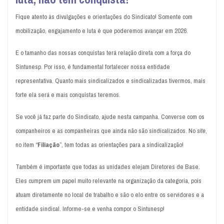
Fique atento às divulgações e orientações do Sindicato! Somente com
mobilização, engajamento e luta é que poderemos avançar em 2026.
E o tamanho das nossas conquistas terá relação direta com a força do
Sintunesp. Por isso, é fundamental fortalecer nossa entidade
representativa. Quanto mais sindicalizados e sindicalizadas tivermos, mais
forte ela será e mais conquistas teremos.
Se você já faz parte do Sindicato, ajude nesta campanha. Converse com os
companheiros e as companheiras que ainda não são sindicalizados. No
site
,
no item “
Filiação
”, tem todas as orientações para a sindicalização!
Também é importante que todas as unidades elejam Diretores de Base.
Eles cumprem um papel muito relevante na organização da categoria, pois
atuam diretamente no local de trabalho e são o elo entre os servidores e a
entidade sindical. Informe-se e venha compor o Sintunesp!