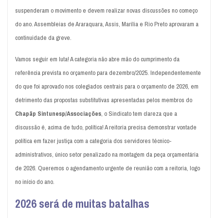
suspenderam o movimento e devem realizar novas discussões no começo
do ano. Assembleias de Araraquara, Assis, Marília e Rio Preto aprovaram a
continuidade da greve.
Vamos seguir em luta! A categoria não abre mão do cumprimento da
referência prevista no orçamento para dezembro/2025. Independentemente
do que foi aprovado nos colegiados centrais para o orçamento de 2026, em
detrimento das propostas substitutivas apresentadas pelos membros do
Chapãp Sintunesp/Associações
, o Sindicato tem clareza que a
discussão é, acima de tudo, política! A reitoria precisa demonstrar vontade
política em fazer justiça com a categoria dos servidores técnico-
administrativos, único setor penalizado na montagem da peça orçamentária
de 2026. Queremos o agendamento urgente de reunião com a reitoria, logo
no início do ano.
2026 será de muitas batalhas