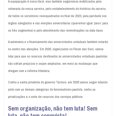
A equiparação é nosso farol, mas também seguiremos mobilizados pela
retomada da nossa carreira, pelo restabelecimento do histórico da carreira
de todos os servidores reenquadrados no final de 2023, pela paridade nos
órgãos colegiados e nas eleições universitárias (queremos igual ‘peso’ para
os três segmentos) e pelo atendimento das reivindicações na data-base.
A autonomia e o financiamento das universidades estaduais também estarão
no centro das atenções. Em 2026, organizados no Fórum das Seis, vamos
lutar para que os recursos destinados às universidades estaduais paulistas
não sofram prejuízos e sejam ampliados, em meio às mudanças que
chegam com a reforma tributária.
Contra a sanha privatista do governo Tarcísio, em 2026 vamos seguir lutando
junto com as demais categorias do funcionalismo paulista, contra as
privatizações e o corte de recursos dos serviços públicos.
Sem organização, não tem luta! Sem
luta, não tem conquista!