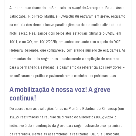
Atendendo ao chamado do Sindicato, os
campi
de Araraquara, Bauru, Assis,
Jaboticabal, Rio Preto, Marília e FCA/Botucatu entraram em greve, enquanto
na maioria dos demais houve paralisações parciais e muitas atividades de
mobilização. Realizamos dois belos atos estaduais (durante o CADE, em
19/11, e no CO, em 10/12/2025), em ambos contando com o apoio do DCE
Helenira Resende, que compareceu com grande número de estudantes. As
demandas dos dois segmentos – basicamente a ampliação de recursos
para a permanência estudantil e pagamento da referência aos servidores –
se unificaram na prática e pavimentaram o caminho das próximas lutas.
A mobilização é nossa voz! A greve
continua!
De acordo com as avaliações feitas na Plenária Estadual do Sintunesp (em
12/12), reafirmadas na reunião da direção do Sindicato (16/12/2025), o
indicativo é de manutenção da greve para seguir cobrando o compromisso
da referência. Dentre as assembleias já realizadas, Bauru e Jaboticabal