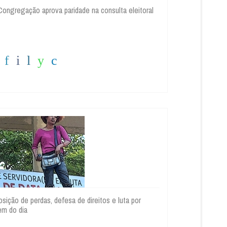
ongregação aprova paridade na consulta eleitoral
ição de perdas, defesa de direitos e luta por
dem do dia