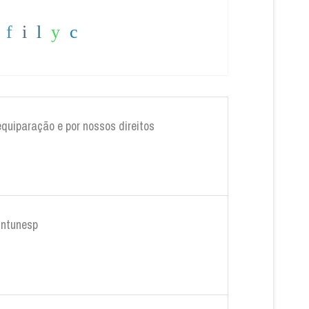
equiparação e por nossos direitos
Sintunesp