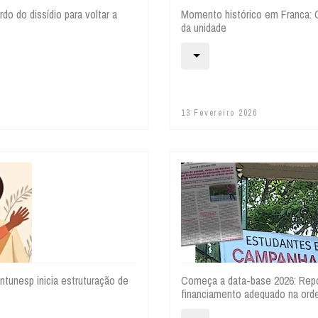
do do dissídio para voltar a
Momento histórico em Franca: C
da unidade
13 Fevereiro 2026
ntunesp inicia estruturação de
Começa a data-base 2026: Repos
financiamento adequado na or