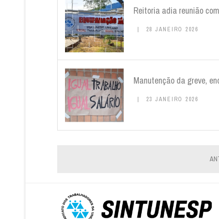
Reitoria adia reunião co
28 JANEIRO 2026
Manutenção da greve, enq
23 JANEIRO 2026
AN