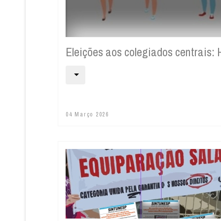
Eleições aos colegiados centrai
04 Março 2026