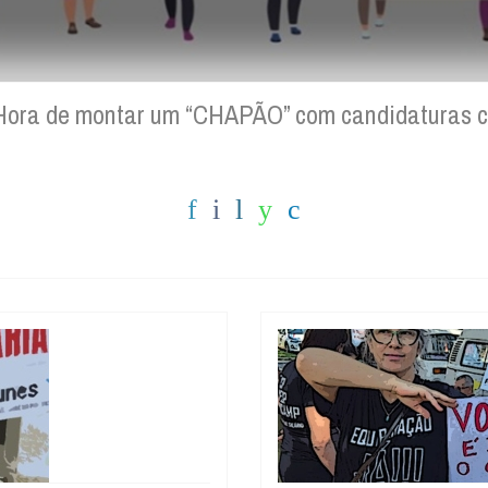
s: Hora de montar um “CHAPÃO” com candidatura