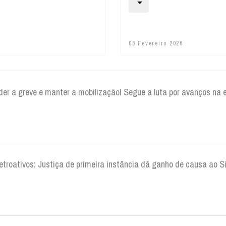
06 Fevereiro 2026
der a greve e manter a mobilização! Segue a luta por avanços na 
retroativos: Justiça de primeira instância dá ganho de causa ao 