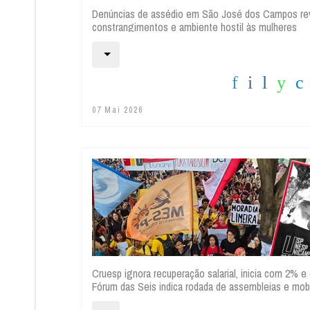
Denúncias de assédio em São José dos Campos re
constrangimentos e ambiente hostil às mulheres
07 Mai 2026
Cruesp ignora recuperação salarial, inicia com 2% e
Fórum das Seis indica rodada de assembleias e mo