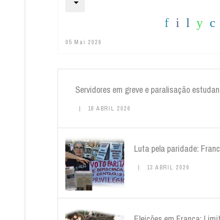
05 Mai 2026
Servidores em greve e paralisação estudan
16 ABRIL 2026
Luta pela paridade: Fran
13 ABRIL 2026
Eleições em Franca: Limi