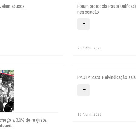
velam abusos,
Fórum protocola Pauta Unificada
negociação
25 Abril 2026
PAUTA 2026: Reivindicação sala
16 Abril 2026
 chega a 3,6% de reajuste.
bilização