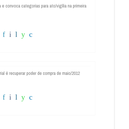
 e convoca categorias para ato/vigília na primeira
rial é recuperar poder de compra de maio/2012