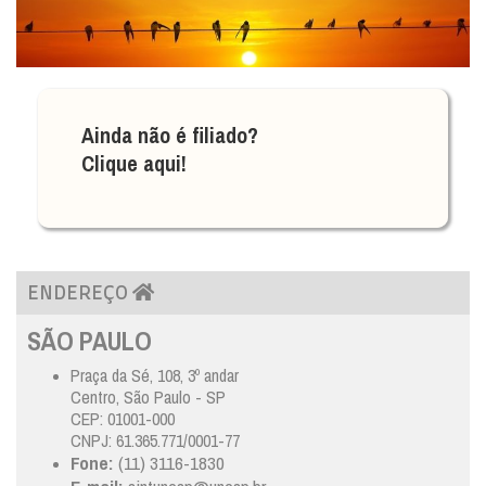
Ainda não é filiado?
Clique aqui!
ENDEREÇO
SÃO PAULO
Praça da Sé, 108, 3º andar
Centro, São Paulo - SP
CEP: 01001-000
CNPJ: 61.365.771/0001-77
Fone:
(11) 3116-1830