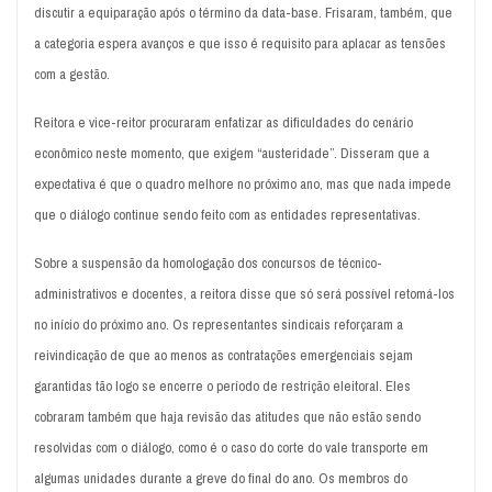
discutir a equiparação após o término da data-base. Frisaram, também, que
a categoria espera avanços e que isso é requisito para aplacar as tensões
com a gestão.
Reitora e vice-reitor procuraram enfatizar as dificuldades do cenário
econômico neste momento, que exigem “austeridade”. Disseram que a
expectativa é que o quadro melhore no próximo ano, mas que nada impede
que o diálogo continue sendo feito com as entidades representativas.
Sobre a suspensão da homologação dos concursos de técnico-
administrativos e docentes, a reitora disse que só será possível retomá-los
no início do próximo ano. Os representantes sindicais reforçaram a
reivindicação de que ao menos as contratações emergenciais sejam
garantidas tão logo se encerre o período de restrição eleitoral. Eles
cobraram também que haja revisão das atitudes que não estão sendo
resolvidas com o diálogo, como é o caso do corte do vale transporte em
algumas unidades durante a greve do final do ano. Os membros do