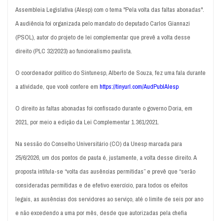
Assembleia Legislativa (Alesp) com o tema "Pela volta das faltas abonadas".
A audiência foi organizada pelo mandato do deputado Carlos Giannazi
(PSOL), autor do projeto de lei complementar que prevê a volta desse
direito (PLC 32/2023) ao funcionalismo paulista.
O coordenador político do Sintunesp, Alberto de Souza, fez uma fala durante
a atividade, que você confere em
https://tinyurl.com/AudPublAlesp
O direito às faltas abonadas foi confiscado durante o governo Doria, em
2021, por meio a edição da Lei Complementar 1.361/2021.
Na sessão do Conselho Universitário (CO) da Unesp marcada para
25/6/2026, um dos pontos de pauta é, justamente, a volta desse direito. A
proposta intitula-se “volta das ausências permitidas” e prevê que “serão
consideradas permitidas e de efetivo exercício, para todos os efeitos
legais, as ausências dos servidores ao serviço, até o limite de seis por ano
e não excedendo a uma por mês, desde que autorizadas pela chefia