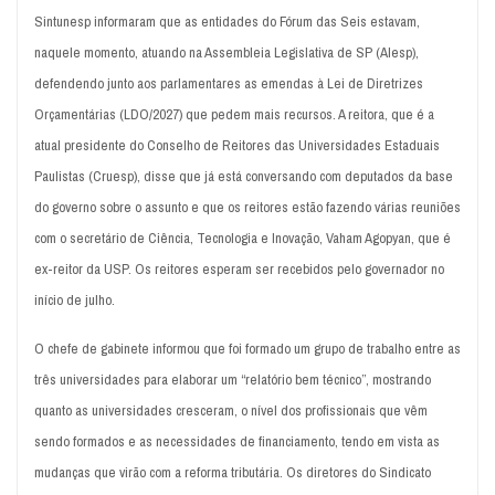
Sintunesp informaram que as entidades do Fórum das Seis estavam,
naquele momento, atuando na Assembleia Legislativa de SP (Alesp),
defendendo junto aos parlamentares as emendas à Lei de Diretrizes
Orçamentárias (LDO/2027) que pedem mais recursos. A reitora, que é a
atual presidente do Conselho de Reitores das Universidades Estaduais
Paulistas (Cruesp), disse que já está conversando com deputados da base
do governo sobre o assunto e que os reitores estão fazendo várias reuniões
com o secretário de Ciência, Tecnologia e Inovação, Vaham Agopyan, que é
ex-reitor da USP. Os reitores esperam ser recebidos pelo governador no
início de julho.
O chefe de gabinete informou que foi formado um grupo de trabalho entre as
três universidades para elaborar um “relatório bem técnico”, mostrando
quanto as universidades cresceram, o nível dos profissionais que vêm
sendo formados e as necessidades de financiamento, tendo em vista as
mudanças que virão com a reforma tributária. Os diretores do Sindicato