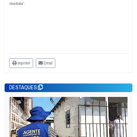
imediata”.
Imprimir
Email
DESTAQUES