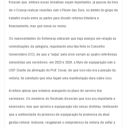
frisaram que, embora essas iniciativas sejam importantes, já passou da hora
de o Cruesp realizar reuniões com o Fórum das Seis, no âmbito do grupo de
trabalho criado entre as partes para discutir reforma tributária e
financiamento, mas que nunca se reuniu.
Os representantes do Sintunesp cobraram que haja avanços em relação às
reivindicações da categoria, repudiando uma fala feita no Conselho
Universitário (CO), de que a “culpa” pela crise seriam as quatro referências
concedidas aos servidores, em 2023 e 2024, a título de equiparação com a
USP. Diante da afirmação do Prof. Cesar, de que isso não era a posição da
reitoria, foi solicitado que eles façam uma manifestação clara sobre isso.
A reitora opinou que estamos avançando no plano de carreira dos
servidores. Os membros do Sindicato disseram que isso era importante e
necessário, mas que carreira e equiparação são coisas distintas, lembrando
que a continuidade do processo de equiparação foi promessa da atual
gestão reitoral. Inclusive, resgataram o compromisso da reitoria de voltar a