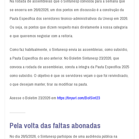
Na rodada de assembleias que o Sintunesp convocou para a semana que
se encerra em 26/6/2026, um dos pontos em discussão é a construção da
Pauta Específica dos servidores técnico-administrativos da Unesp em 2026.
Ou seja, os pontos que dizem respeito mais diretamente à nossa categoria
e que queremos negociar com a reitoria.
Como faz habitualmente, o Sintunesp envia às assembleias, como subsídio,
a Pauta Específica do ano anterior. No Boletim Sintunesp 23/2026, que
convoca a rodada de assembleias, consta a íntegra da Pauta Específica 2025
como subsídio. O objetivo é que os servidores vejam o que foi reivindicado,
o que desejam manter, tirar ou modificar na pauta.
Acesse o Boletim 23/2026 em
https://tinyurl.com/BolSint23
.................
Pela volta das faltas abonadas
No dia 26/5/2026, o Sintunesp participou de uma audiência pública na