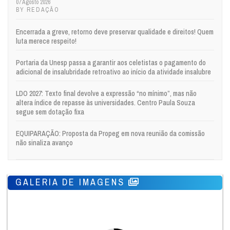
07 Agosto 2026
BY REDAÇÃO
Encerrada a greve, retorno deve preservar qualidade e direitos! Quem
luta merece respeito!
Portaria da Unesp passa a garantir aos celetistas o pagamento do
adicional de insalubridade retroativo ao início da atividade insalubre
LDO 2027: Texto final devolve a expressão “no mínimo”, mas não
altera índice de repasse às universidades. Centro Paula Souza
segue sem dotação fixa
EQUIPARAÇÃO: Proposta da Propeg em nova reunião da comissão
não sinaliza avanço
GALERIA DE IMAGENS