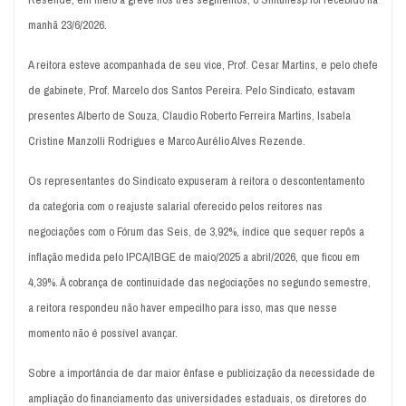
manhã 23/6/2026.
A reitora esteve acompanhada de seu vice, Prof. Cesar Martins, e pelo chefe
de gabinete, Prof. Marcelo dos Santos Pereira. Pelo Sindicato, estavam
presentes Alberto de Souza, Claudio Roberto Ferreira Martins, Isabela
Cristine Manzolli Rodrigues e Marco Aurélio Alves Rezende.
Os representantes do Sindicato expuseram à reitora o descontentamento
da categoria com o reajuste salarial oferecido pelos reitores nas
negociações com o Fórum das Seis, de 3,92%, índice que sequer repôs a
inflação medida pelo IPCA/IBGE de maio/2025 a abril/2026, que ficou em
4,39%. À cobrança de continuidade das negociações no segundo semestre,
a reitora respondeu não haver empecilho para isso, mas que nesse
momento não é possível avançar.
Sobre a importância de dar maior ênfase e publicização da necessidade de
ampliação do financiamento das universidades estaduais, os diretores do