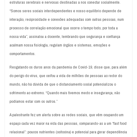
estruturas cerebrais e nervosas destinadas a nos conectar socialmente.
“Somos seres sociais interdependentes e nosso equilíbrio depende de
interação, reciprocidade e conexões adequadas com outras pessoas, num
processo de correlação emocional que ocorre o tempo todo, por toda a
nossa vida”, assinalou a docente, lembrando que segurança e confiança
acalmam nossa fisiologia, regulam órgãos e sistemas, emoções e
comportamentos.
Resgatando os duros anos da pandemia de Covid-19, disse que, para além
do perigo do vírus, que ceifou a vida de milhões de pessoas ao redor do
mundo, não há dúvida de que o distanciamento social potencializou o
sofrimento ao extremo. “Quando mais tivemos medo e insegurança, não
podíamos estar com os outros.”
A palestrante fez um alerta sobre as redes sociais, que vêm ocupando um
espaço cada vez maior na vida das pessoas, comparando-as a um “fast food
relacional”: poucos nutrientes (ocitocina) e potencial para gerar dependência