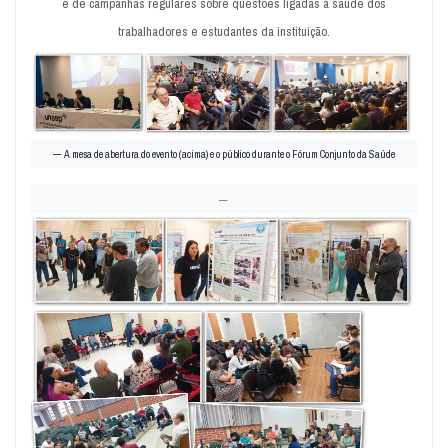
e de campanhas regulares sobre questões ligadas à saúde dos
trabalhadores e estudantes da instituição.
A mesa de abertura do evento (acima) e o público durante o Fórum Conjunto da Saúde