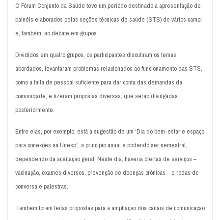
O Fórum Conjunto da Saúde teve um período destinado à apresentação de
painéis elaborados pelas seções técnicas de saúde (STS) de vários campi
e, também, ao debate em grupos.
Divididos em quatro grupos, os participantes discutiram os temas
abordados, levantaram problemas relacionados ao funcionamento das STS,
como a falta de pessoal suficiente para dar conta das demandas da
comunidade, e fizeram propostas diversas, que serão divulgadas
posteriormente.
Entre elas, por exemplo, está a sugestão de um ‘Dia do bem-estar e espaço
para conexões na Unesp”, a princípio anual e podendo ser semestral,
dependendo da aceitação geral. Neste dia, haveria ofertas de serviços –
vacinação, exames diversos, prevenção de doenças crônicas – e rodas de
conversa e palestras.
Também foram feitas propostas para a ampliação dos canais de comunicação