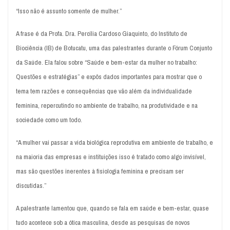
“Isso não é assunto somente de mulher.”
A frase é da Profa. Dra. Percília Cardoso Giaquinto, do Instituto de
Biociência (IB) de Botucatu, uma das palestrantes durante o Fórum Conjunto
da Saúde. Ela falou sobre “Saúde e bem-estar da mulher no trabalho:
Questões e estratégias” e expôs dados importantes para mostrar que o
tema tem razões e consequências que vão além da individualidade
feminina, repercutindo no ambiente de trabalho, na produtividade e na
sociedade como um todo.
“A mulher vai passar a vida biológica reprodutiva em ambiente de trabalho, e
na maioria das empresas e instituições isso é tratado como algo invisível,
mas são questões inerentes à fisiologia feminina e precisam ser
discutidas.”
A palestrante lamentou que, quando se fala em saúde e bem-estar, quase
tudo acontece sob a ótica masculina, desde as pesquisas de novos