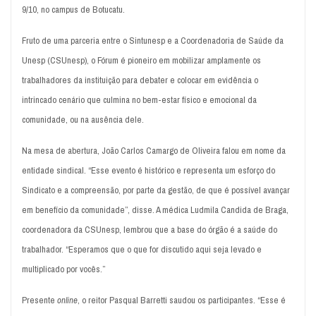
9/10, no campus de Botucatu.
Fruto de uma parceria entre o Sintunesp e a Coordenadoria de Saúde da
Unesp (CSUnesp), o Fórum é pioneiro em mobilizar amplamente os
trabalhadores da instituição para debater e colocar em evidência o
intrincado cenário que culmina no bem-estar físico e emocional da
comunidade, ou na ausência dele.
Na mesa de abertura, João Carlos Camargo de Oliveira falou em nome da
entidade sindical. “Esse evento é histórico e representa um esforço do
Sindicato e a compreensão, por parte da gestão, de que é possível avançar
em benefício da comunidade”, disse. A médica Ludmila Candida de Braga,
coordenadora da CSUnesp, lembrou que a base do órgão é a saúde do
trabalhador. “Esperamos que o que for discutido aqui seja levado e
multiplicado por vocês.”
Presente
online
, o reitor Pasqual Barretti saudou os participantes. “Esse é