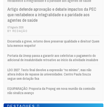
Artigo defende aprovação e debate impactos da PEC
que restabelece a integralidade e a paridade aos
agentes de saúde
07 Agosto 2026
BY REDAÇÃO
Encerrada a greve, retorno deve preservar qualidade e direitos! Quem
luta merece respeito!
Portaria da Unesp passa a garantir aos celetistas o pagamento do
adicional de insalubridade retroativo ao início da atividade insalubre
LDO 2027: Texto final devolve a expressão “no mínimo”, mas não
altera índice de repasse às universidades. Centro Paula Souza
segue sem dotação fixa
EQUIPARAÇÃO: Proposta da Propeg em nova reunião da comissão
não sinaliza avanço
DESTAQUES