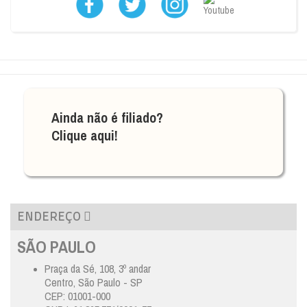
Ainda não é filiado?
Clique aqui!
ENDEREÇO
SÃO PAULO
Praça da Sé, 108, 3º andar
Centro, São Paulo - SP
CEP: 01001-000