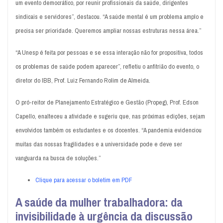
um evento democrático, por reunir profissionais da saúde, dirigentes
sindicais e servidores”, destacou. “A saúde mental é um problema amplo e
precisa ser prioridade. Queremos ampliar nossas estruturas nessa área.”
“A Unesp é feita por pessoas e se essa interação não for propositiva, todos
os problemas de saúde podem aparecer”, refletiu o anfitrião do evento, o
diretor do IBB, Prof. Luiz Fernando Rolim de Almeida.
O pró-reitor de Planejamento Estratégico e Gestão (Propeg), Prof. Edson
Capello, enalteceu a atividade e sugeriu que, nas próximas edições, sejam
envolvidos também os estudantes e os docentes. “A pandemia evidenciou
muitas das nossas fragilidades e a universidade pode e deve ser
vanguarda na busca de soluções.”
Clique para acessar o boletim em PDF
A saúde da mulher trabalhadora: da
invisibilidade à urgência da discussão