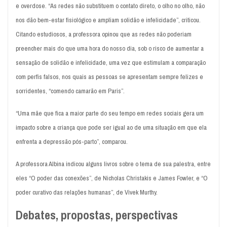
e overdose. “As redes não substituem o contato direto, o olho no olho, não
nos dão bem-estar fisiológico e ampliam solidão e infelicidade”, criticou.
Citando estudiosos, a professora opinou que as redes não poderiam
preencher mais do que uma hora do nosso dia, sob o risco de aumentar a
sensação de solidão e infelicidade, uma vez que estimulam a comparação
com perfis falsos, nos quais as pessoas se apresentam sempre felizes e
sorridentes, “comendo camarão em Paris”.
“Uma mãe que fica a maior parte do seu tempo em redes sociais gera um
impacto sobre a criança que pode ser igual ao de uma situação em que ela
enfrenta a depressão pós-parto”, comparou.
A professora Albina indicou alguns livros sobre o tema de sua palestra, entre
eles “O poder das conexões”, de Nicholas Christakis e James Fowler, e “O
poder curativo das relações humanas”, de Vivek Murthy.
Debates, propostas, perspectivas