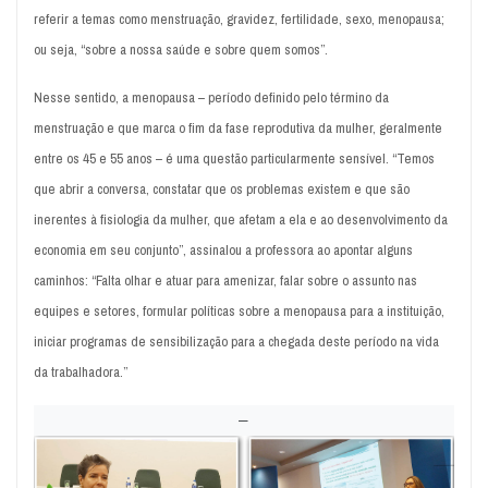
referir a temas como menstruação, gravidez, fertilidade, sexo, menopausa;
ou seja, “sobre a nossa saúde e sobre quem somos”.
Nesse sentido, a menopausa – período definido pelo término da
menstruação e que marca o fim da fase reprodutiva da mulher, geralmente
entre os 45 e 55 anos – é uma questão particularmente sensível. “Temos
que abrir a conversa, constatar que os problemas existem e que são
inerentes à fisiologia da mulher, que afetam a ela e ao desenvolvimento da
economia em seu conjunto”, assinalou a professora ao apontar alguns
caminhos: “Falta olhar e atuar para amenizar, falar sobre o assunto nas
equipes e setores, formular políticas sobre a menopausa para a instituição,
iniciar programas de sensibilização para a chegada deste período na vida
da trabalhadora.”