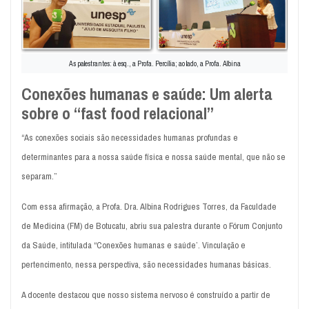
As palestrantes: à esq., a Profa. Percília; ao lado, a Profa. Albina
Conexões humanas e saúde: Um alerta
sobre o “fast food relacional”
“As conexões sociais são necessidades humanas profundas e
determinantes para a nossa saúde física e nossa saúde mental, que não se
separam.”
Com essa afirmação, a Profa. Dra. Albina Rodrigues Torres, da Faculdade
de Medicina (FM) de Botucatu, abriu sua palestra durante o Fórum Conjunto
da Saúde, intitulada “Conexões humanas e saúde’. Vinculação e
pertencimento, nessa perspectiva, são necessidades humanas básicas.
A docente destacou que nosso sistema nervoso é construído a partir de