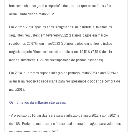
tem como objetivo geral a reposição das perdas que os salários vêm
acumulando desde maio/2012.
Em 2022 e 2023, após os anos “congelados” na pandemia, tivemos os
seguintes reajustes: em fevereiro/2022 (salários pagos em março)
recebemos 20,67%; em maio/2023 (salários pagos em junho), o índice
negociado pelo Fórum com os reitores ficou em 10,51% (7,51% dos 14
meses anteriores + 2% de recomposição de perdas passadas).
Em 2024, queremos repor a inflação do período (maio/2023 a abril/2024) e
avançar na reposição necessária para recuperarmos o poder de compra de
maio/2012.
Os números da inflação são assim:
- A previsão do Fórum das Seis para a inflação de maio/2012 a abril/2024 é
de 18%. Portanto, esse seria o índice total necessário agora para voltarmos
ao poder aquisitivo de maio/2012.