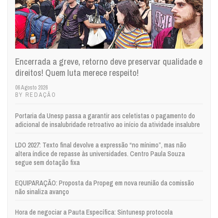
Encerrada a greve, retorno deve preservar qualidade e
direitos! Quem luta merece respeito!
06 Agosto 2026
BY REDAÇÃO
Portaria da Unesp passa a garantir aos celetistas o pagamento do
adicional de insalubridade retroativo ao início da atividade insalubre
LDO 2027: Texto final devolve a expressão “no mínimo”, mas não
altera índice de repasse às universidades. Centro Paula Souza
segue sem dotação fixa
EQUIPARAÇÃO: Proposta da Propeg em nova reunião da comissão
não sinaliza avanço
Hora de negociar a Pauta Específica: Sintunesp protocola