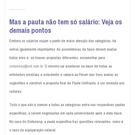
..................
Mas a pauta não tem só salário: Veja os
demais pontos
Embora os salários sejam o ponto de maior atenção das categorias, há
outros igualmente importantes. As assembleias de base devem avaliar
todos eles e, se houver propostas diferentes, encaminhar para
sintunesp@uol.com.br
. O mesmo vai acontecer na base de todas as
entidades sindicais e estudantis e caberá ao Fórum das Seis avaliar as
sugestões e construir a proposta final de Pauta Unificada, a ser enviada aos
reitores.
Tudo o que não é comum a todas as categorias entra nas respectivas pautas
específicas, a serem negociadas em cada universidade após a data-base.
No caso do Sintunesp, a pauta específica traz questões relevantes, como é
o caso da equiparação salarial.