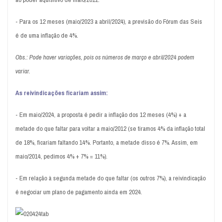
- Para os 12 meses (maio/2023 a abril/2024), a previsão do Fórum das Seis
é de uma inflação de 4%.
Obs.: Pode haver variações, pois os números de março e abril/2024 podem
variar.
As reivindicações ficariam assim:
- Em maio/2024, a proposta é pedir a inflação dos 12 meses (4%) + a
metade do que faltar para voltar a maio/2012 (se tiramos 4% da inflação total
de 18%, ficariam faltando 14%. Portanto, a metade disso é 7%. Assim, em
maio/2014, pedimos 4% + 7% = 11%).
- Em relação à segunda metade do que faltar (os outros 7%), a reivindicação
é negociar um plano de pagamento ainda em 2024.