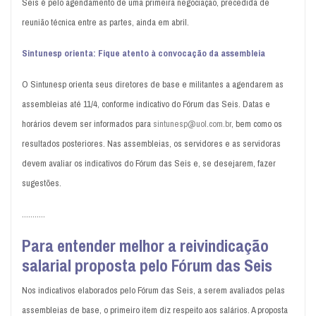
Seis é pelo agendamento de uma primeira negociação, precedida de
reunião técnica entre as partes, ainda em abril.
Sintunesp orienta: Fique atento à convocação da assembleia
O Sintunesp orienta seus diretores de base e militantes a agendarem as
assembleias até 11/4, conforme indicativo do Fórum das Seis. Datas e
horários devem ser informados para
sintunesp@uol.com.br
, bem como os
resultados posteriores. Nas assembleias, os servidores e as servidoras
devem avaliar os indicativos do Fórum das Seis e, se desejarem, fazer
sugestões.
...........
Para entender melhor a reivindicação
salarial proposta pelo Fórum das Seis
Nos indicativos elaborados pelo Fórum das Seis, a serem avaliados pelas
assembleias de base, o primeiro item diz respeito aos salários. A proposta