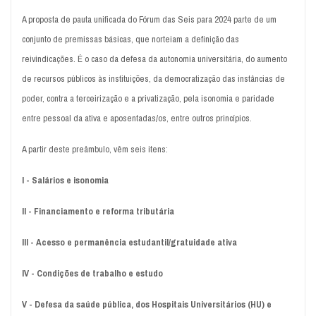
A proposta de pauta unificada do Fórum das Seis para 2024 parte de um
conjunto de premissas básicas, que norteiam a definição das
reivindicações. É o caso da defesa da autonomia universitária, do aumento
de recursos públicos às instituições, da democratização das instâncias de
poder, contra a terceirização e a privatização, pela isonomia e paridade
entre pessoal da ativa e aposentadas/os, entre outros princípios.
A partir deste preâmbulo, vêm seis itens:
I - Salários e isonomia
II - Financiamento e reforma tributária
III - Acesso e permanência estudantil/gratuidade ativa
IV - Condições de trabalho e estudo
V - Defesa da saúde pública, dos Hospitais Universitários (HU) e