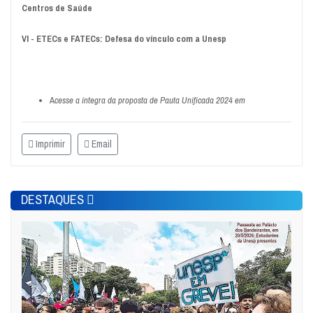
Centros de Saúde
VI - ETECs e FATECs: Defesa do vínculo com a Unesp
A
cesse a íntegra da proposta de Pauta Unificada 2024 em
Imprimir
Email
DESTAQUES