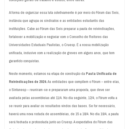
A forma de organizar essa luta coletivamente é por meio do Fórum das Seis,
instância que agrupa os sindicatos e as entidades estudantis das
instituições. Cabe ao Fórum das Seis preparar a pauta de reivindicações,
fortalecer a mobilização e negociar com o Conselho de Reitores das
Universidades Estaduais Paulistas, o Cruesp. É a nossa mobilização
unificada, inclusive com a realização de greves em alguns anos, que tem
garantido conquistas.
Neste momento, estamos na etapa de construção da
Pauta Unificada de
Reivindicações de 2024
. As entidades que compõem o Fórum – entre elas,
o Sintunesp – reuniram-se e prepararam uma proposta, que deve ser
avaliada pelas assembleias até 11/4. No dia seguinte, 12/4, o Fórum volta a
se reunir para avaliar os resultados vindos das bases. Se for necessário,
haverá uma nova rodada de assembleias, de 15 a 18/4. No dia 19/4, a pauta
será fechada e protocolada junto ao Cruesp. A expectativa do Fórum das