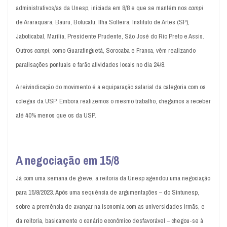
administrativos/as da Unesp, iniciada em 8/8 e que se mantém nos
campi
de Araraquara, Bauru, Botucatu, Ilha Solteira, Instituto de Artes (SP),
Jaboticabal, Marília, Presidente Prudente, São José do Rio Preto e Assis.
Outros
campi
, como Guaratinguetá, Sorocaba e Franca, vêm realizando
paralisações pontuais e farão atividades locais no dia 24/8.
A reivindicação do movimento é a equiparação salarial da categoria com os
colegas da USP. Embora realizemos o mesmo trabalho, chegamos a receber
até 40% menos que os da USP.
A negociação em 15/8
Já com uma semana de greve, a reitoria da Unesp agendou uma negociação
para 15/8/2023. Após uma sequência de argumentações – do Sintunesp,
sobre a premência de avançar na isonomia com as universidades irmãs, e
da reitoria, basicamente o cenário econômico desfavorável – chegou-se à