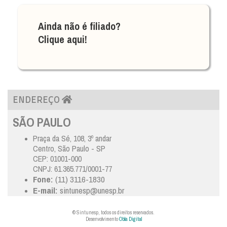
Ainda não é filiado?
Clique aqui!
ENDEREÇO
SÃO PAULO
Praça da Sé, 108, 3º andar
Centro, São Paulo - SP
CEP: 01001-000
CNPJ: 61.365.771/0001-77
Fone:
(11) 3116-1830
E-mail:
sintunesp@unesp.br
© Sintunesp, todos os direitos reservados.
Desenvolvimento
Obla Digital