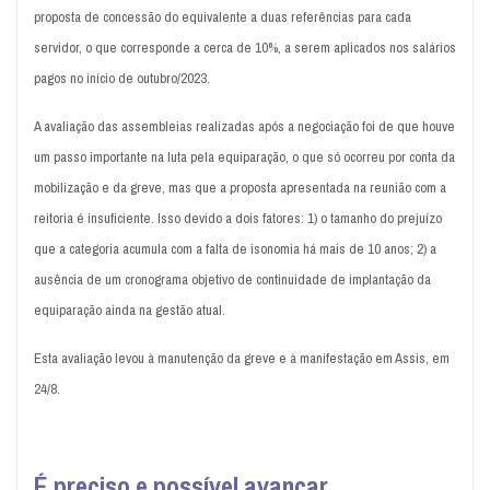
proposta de concessão do equivalente a duas referências para cada
servidor, o que corresponde a cerca de 10%, a serem aplicados nos salários
pagos no início de outubro/2023.
A avaliação das assembleias realizadas após a negociação foi de que houve
um passo importante na luta pela equiparação, o que só ocorreu por conta da
mobilização e da greve, mas que a proposta apresentada na reunião com a
reitoria é insuficiente. Isso devido a dois fatores: 1) o tamanho do prejuízo
que a categoria acumula com a falta de isonomia há mais de 10 anos; 2) a
ausência de um cronograma objetivo de continuidade de implantação da
equiparação ainda na gestão atual.
Esta avaliação levou à manutenção da greve e à manifestação em Assis, em
24/8.
É preciso e possível avançar