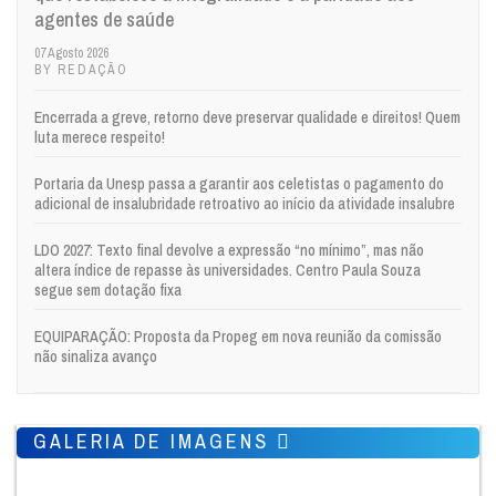
agentes de saúde
07 Agosto 2026
BY REDAÇÃO
Encerrada a greve, retorno deve preservar qualidade e direitos! Quem
luta merece respeito!
Portaria da Unesp passa a garantir aos celetistas o pagamento do
adicional de insalubridade retroativo ao início da atividade insalubre
LDO 2027: Texto final devolve a expressão “no mínimo”, mas não
altera índice de repasse às universidades. Centro Paula Souza
segue sem dotação fixa
EQUIPARAÇÃO: Proposta da Propeg em nova reunião da comissão
não sinaliza avanço
GALERIA DE IMAGENS