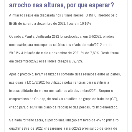
arrocho nas alturas, por que esperar?
A inflação segue em disparada nos últimos meses. O INPC, medido pelo
IBGE de janeiro a dezembro de 2021, ficou em 10,16%.
Quando a
Pauta Unificada 2021
foi protocolada, em 6/4/2021, o índice
necessário para recompor os salários aos níveis de maio/2012 era de
29,81%. A inflação de maio a dezembro de 2021 foi de 7,63%. Desta forma,
em dezembro/2021 esse índice chegou a 39,72%.
Após o protocolo, foram realizadas somente duas reuniões entre as partes,
nas quais a LC 173/2020 foi utilizada pelas reitorias para justificar a
impossibilidade de mexer nos salários até dezembro/2021. Sequer o
compromisso do Cruesp, de realizar reuniões do grupo de trabalho (GT),
criado para discutir um plano de reposição das perdas, foi implementado.
Se nada for feito agora, supondo uma inflação em torno de 4% no primeiro
quadrimestre de 2022, chegaremos a maio/2022 precisando de cerca de