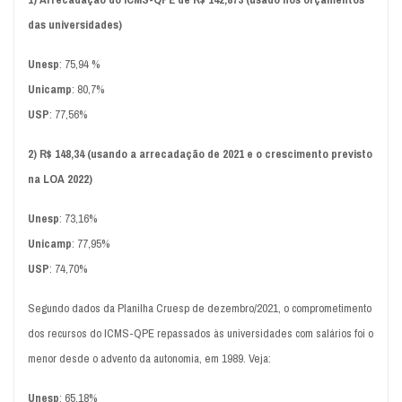
das universidades)
Unesp
: 75,94 %
Unicamp
: 80,7%
USP
: 77,56%
2) R$ 148,34 (usando a arrecadação de 2021 e o crescimento previsto
na LOA 2022)
Unesp
: 73,16%
Unicamp
: 77,95%
USP
: 74,70%
Segundo dados da Planilha Cruesp de dezembro/2021, o comprometimento
dos recursos do ICMS-QPE repassados às universidades com salários foi o
menor desde o advento da autonomia, em 1989. Veja:
Unesp
: 65,18%