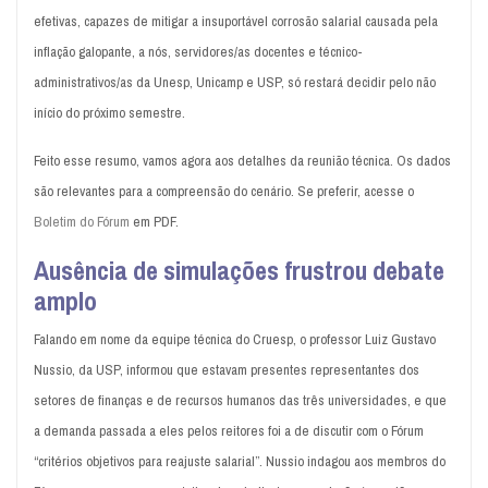
efetivas, capazes de mitigar a insuportável corrosão salarial causada pela
inflação galopante, a nós, servidores/as docentes e técnico-
administrativos/as da Unesp, Unicamp e USP, só restará decidir pelo não
início do próximo semestre.
Feito esse resumo, vamos agora aos detalhes da reunião técnica. Os dados
são relevantes para a compreensão do cenário. Se preferir, acesse o
Boletim do Fórum
em PDF.
Ausência de simulações frustrou debate
amplo
Falando em nome da equipe técnica do Cruesp, o professor Luiz Gustavo
Nussio, da USP, informou que estavam presentes representantes dos
setores de finanças e de recursos humanos das três universidades, e que
a demanda passada a eles pelos reitores foi a de discutir com o Fórum
“critérios objetivos para reajuste salarial”. Nussio indagou aos membros do