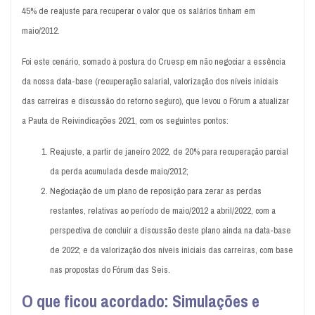
45% de reajuste para recuperar o valor que os salários tinham em
maio/2012.
Foi este cenário, somado à postura do Cruesp em não negociar a essência
da nossa data-base (recuperação salarial, valorização dos níveis iniciais
das carreiras e discussão do retorno seguro), que levou o Fórum a atualizar
a Pauta de Reivindicações 2021, com os seguintes pontos:
Reajuste, a partir de janeiro 2022, de 20% para recuperação parcial
da perda acumulada desde maio/2012;
Negociação de um plano de reposição para zerar as perdas
restantes, relativas ao período de maio/2012 a abril/2022, com a
perspectiva de concluir a discussão deste plano ainda na data-base
de 2022; e da valorização dos níveis iniciais das carreiras, com base
nas propostas do Fórum das Seis.
O que ficou acordado: Simulações e