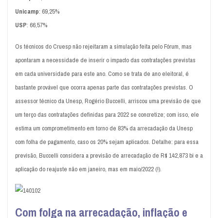
Unicamp
: 69,25%
USP
: 66,57%
Os técnicos do Cruesp não rejeitaram a simulação feita pelo Fórum, mas
apontaram a necessidade de inserir o impacto das contratações previstas
em cada universidade para este ano. Como se trata de ano eleitoral, é
bastante provável que ocorra apenas parte das contratações previstas. O
assessor técnico da Unesp, Rogério Buccelli, arriscou uma previsão de que
um terço das contratações definidas para 2022 se concretize; com isso, ele
estima um comprometimento em torno de 83% da arrecadação da Unesp
com folha de pagamento, caso os 20% sejam aplicados. Detalhe: para essa
previsão, Buccelli considera a previsão de arrecadação de R$ 142,873 bi e a
aplicação do reajuste não em janeiro, mas em maio/2022 (!).
Com folga na arrecadação, inflação e