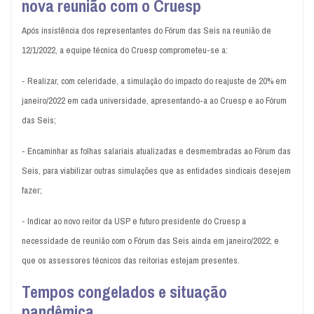
nova reunião com o Cruesp
Após insistência dos representantes do Fórum das Seis na reunião de
12/1/2022, a equipe técnica do Cruesp comprometeu-se a:
- Realizar, com celeridade, a simulação do impacto do reajuste de 20% em
janeiro/2022 em cada universidade, apresentando-a ao Cruesp e ao Fórum
das Seis;
- Encaminhar as folhas salariais atualizadas e desmembradas ao Fórum das
Seis, para viabilizar outras simulações que as entidades sindicais desejem
fazer;
- Indicar ao novo reitor da USP e futuro presidente do Cruesp a
necessidade de reunião com o Fórum das Seis ainda em janeiro/2022; e
que os assessores técnicos das reitorias estejam presentes.
Tempos congelados e situação
pandêmica