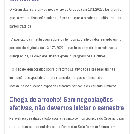
O Fórum das Seis enviou novo ofício ao Cruesp (em 13/1/2022), lembrando
que, além da discussão salarial, é preciso que a próxima reunião entre as
partes trate de:
-
A posição das instituições sobre os tempos aquisitivos dos servidores no
período de vigência da LC 173/2020 e que impactam direitos relativos a
quinquênios, sexta-parte, licença-prêmio, progressões e outros.
-
O debate democrático sobre o retorno às atividades presenciais nas
instituições, especialmente no momento em que o número de
contaminações cresce exponencialmente por conta da variante Ômicron.
Chega de arrocho! Sem negociações
efetivas, não devemos iniciar o semestre
Na avaliação realizada logo após a reunião com os técnicos do Cruesp, os/as
representantes das entidades do Fórum das Seis foram unânimes em