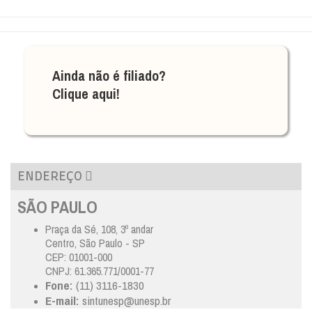
Ainda não é filiado?
Clique aqui!
ENDEREÇO
SÃO PAULO
Praça da Sé, 108, 3º andar
Centro, São Paulo - SP
CEP: 01001-000
CNPJ: 61.365.771/0001-77
Fone:
(11) 3116-1830
E-mail:
sintunesp@unesp.br