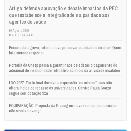
Artigo defende aprovação e debate impactos da PEC
que restabelece a integralidade e a paridade aos
agentes de saúde
07 Agosto 2026
BY REDAÇÃO
Encerrada a greve, retorno deve preservar qualidade e direitos! Quem
luta merece respeito!
Portaria da Unesp passa a garantir aos celetistas o pagamento do
adicional de insalubridade retroativo ao início da atividade insalubre
LDO 2027: Texto final devolve a expressão “no mínimo”, mas não
altera índice de repasse às universidades. Centro Paula Souza
segue sem dotação fixa
EQUIPARAÇÃO: Proposta da Propeg em nova reunião da comissão
não sinaliza avanço