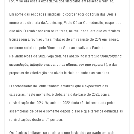
Fórum se era essa a expectativa dos sindicatos em relação à reunião.
Em nome das entidades sindicais, o coordenador do Fórum das Seis e
membro da diretoria da Adunicamp, Paulo César Centoducatte, respondeu
que não. O combinado com os reitores, na realidade, era que os técnicos
trouxessem à reunião uma simulação de um reajuste de 20% em janeiro,
conforme solicitado pelo Fórum das Seis ao atualizar a Pauta de
Reivindicações de 2021 (veja detalhes abaixo, no intertítulo
‘
Com folga na
arrecadação, inflação e arrocho nas alturas, por que esperar?
’
), e das
propostas de valorização dos níveis iniciais de ambas as carreiras.
O coordenador do Fórum também enfatizou que a expectativa das
categorias, neste momento, é debater a data-base de 2021, com a
reivindicação dos 20%. “A pauta de 2022 ainda não foi construída pelas
assembleias de base e somente depois disso é que teremos definidas as
reivindicações deste ano”, pontuou.
Os técnicos limitaram-se a relatar o que havia sido aprovado em cada