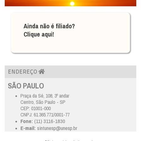
Ainda não é filiado?
Clique aqui!
ENDEREÇO
SÃO PAULO
Praça da Sé, 108, 3º andar
Centro, São Paulo - SP
CEP: 01001-000
CNPJ: 61.365.771/0001-77
Fone:
(11) 3116-1830
E-mail:
sintunesp@unesp.br