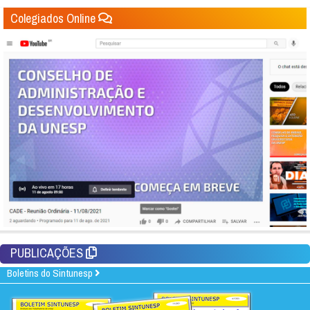
Colegiados Online
PUBLICAÇÕES
Boletins do Sintunesp