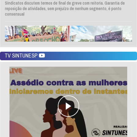
Sindicatos discutem termos de final de greve com reitoria. Garantia de
reposição de atividades, sem prejuízo de nenhum segmento, é ponto
consensual
TV SINTUNESP
Sintunesp finaliza construção da Pauta Específica e reivindica reunião
urgente com reitoria para discussão de termos finais da greve