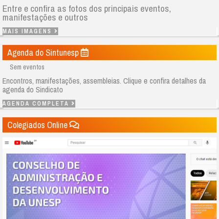
Entre e confira as fotos dos principais eventos,
manifestações e outros
MAIS IMAGENS
Agenda do Sintunesp
Sem eventos
Encontros, manifestações, assembleias. Clique e confira detalhes da
agenda do Sindicato
AGENDA COMPLETA
Colegiados Online