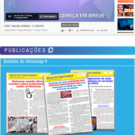
PUBLICAÇÕES
Boletins do Sintunesp