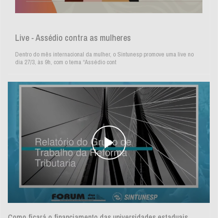
Live - Assédio contra as mulheres
Dentro do mês internacional da mulher, o Sintunesp promove uma live no
dia 27/3, às 9h, com o tema “Assédio cont
Volta das ausências permitidas aprovada no CO é produto da pressão
organizada da categoria. Regularização do tempo do probatório em
funções de confiança também é avanço da luta
Como ficará o financiamento das universidades estaduais