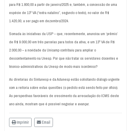
para R$ 1.800,00 a partir de janeiro/2025 e, também, a concessão de uma
espécie de 13º VA (“extra natalino”, segundo o texto), no valor de R$
1.420,00, a ser pago em dezembro/2024.
Somada às iniciativas da USP – que, recentemente, anunciou um ‘prêmio’
de R$ 9.000,00 em três parcelas para todos da ativa, e um 13º VA de R$
2.000,00 – a novidade da Unicamp contribuiu para ampliar o
descontentamento na Unesp. Por que não tratar os servidores docentes e
técnico-administrativos da Unesp de modo mais isonômico?
As diretorias do Sintunesp e da Adunesp estão solicitando diálogo urgente
com a reitoria sobre estas questões (o pedido está sendo feito por ofício).
As perspectivas favoráveis de crescimento da arrecadação do ICMS deste
ano ainda, mostram que é possível negociar e avançar.
Imprimir
Email