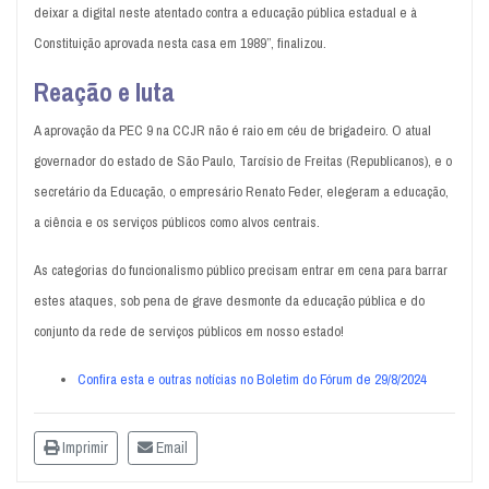
deixar a digital neste atentado contra a educação pública estadual e à
Constituição aprovada nesta casa em 1989”, finalizou.
Reação e luta
A aprovação da PEC 9 na CCJR não é raio em céu de brigadeiro. O atual
governador do estado de São Paulo, Tarcísio de Freitas (Republicanos), e o
secretário da Educação, o empresário Renato Feder, elegeram a educação,
a ciência e os serviços públicos como alvos centrais.
As categorias do funcionalismo público precisam entrar em cena para barrar
estes ataques, sob pena de grave desmonte da educação pública e do
conjunto da rede de serviços públicos em nosso estado!
Confira esta e outras notícias no Boletim do Fórum de 29/8/2024
Imprimir
Email