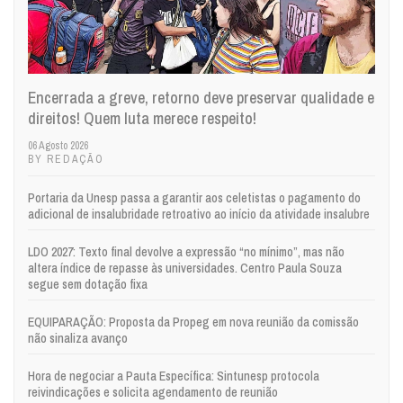
Encerrada a greve, retorno deve preservar qualidade e
direitos! Quem luta merece respeito!
06 Agosto 2026
BY REDAÇÃO
Portaria da Unesp passa a garantir aos celetistas o pagamento do
adicional de insalubridade retroativo ao início da atividade insalubre
LDO 2027: Texto final devolve a expressão “no mínimo”, mas não
altera índice de repasse às universidades. Centro Paula Souza
segue sem dotação fixa
EQUIPARAÇÃO: Proposta da Propeg em nova reunião da comissão
não sinaliza avanço
Hora de negociar a Pauta Específica: Sintunesp protocola
reivindicações e solicita agendamento de reunião