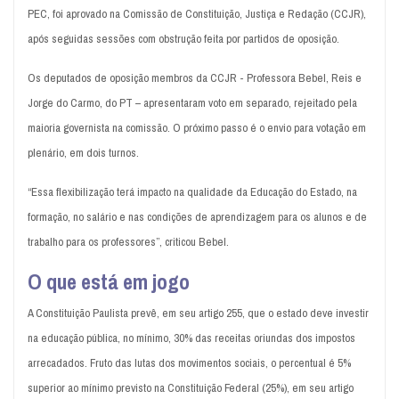
PEC, foi aprovado na Comissão de Constituição, Justiça e Redação (CCJR),
após seguidas sessões com obstrução feita por partidos de oposição.
Os deputados de oposição membros da CCJR - Professora Bebel, Reis e
Jorge do Carmo, do PT – apresentaram voto em separado, rejeitado pela
maioria governista na comissão. O próximo passo é o envio para votação em
plenário, em dois turnos.
“Essa flexibilização terá impacto na qualidade da Educação do Estado, na
formação, no salário e nas condições de aprendizagem para os alunos e de
trabalho para os professores”, criticou Bebel.
O que está em jogo
A Constituição Paulista prevê, em seu artigo 255, que o estado deve investir
na educação pública, no mínimo, 30% das receitas oriundas dos impostos
arrecadados. Fruto das lutas dos movimentos sociais, o percentual é 5%
superior ao mínimo previsto na Constituição Federal (25%), em seu artigo