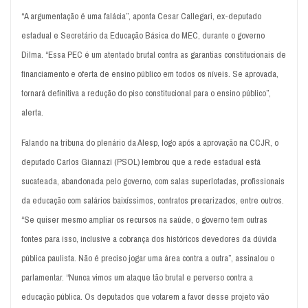
“A argumentação é uma falácia”, aponta Cesar Callegari, ex-deputado
estadual e Secretário da Educação Básica do MEC, durante o governo
Dilma. “Essa PEC é um atentado brutal contra as garantias constitucionais de
financiamento e oferta de ensino público em todos os níveis. Se aprovada,
tornará definitiva a redução do piso constitucional para o ensino público”,
alerta.
Falando na tribuna do plenário da Alesp, logo após a aprovação na CCJR, o
deputado Carlos Giannazi (PSOL) lembrou que a rede estadual está
sucateada, abandonada pelo governo, com salas superlotadas, profissionais
da educação com salários baixíssimos, contratos precarizados, entre outros.
“Se quiser mesmo ampliar os recursos na saúde, o governo tem outras
fontes para isso, inclusive a cobrança dos históricos devedores da dúvida
pública paulista. Não é preciso jogar uma área contra a outra”, assinalou o
parlamentar. “Nunca vimos um ataque tão brutal e perverso contra a
educação pública. Os deputados que votarem a favor desse projeto vão