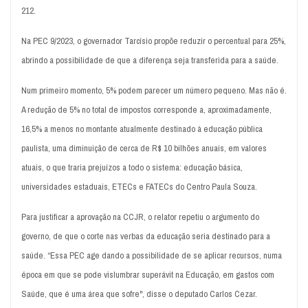
212.
Na PEC 9/2023, o governador Tarcísio propõe reduzir o percentual para 25%,
abrindo a possibilidade de que a diferença seja transferida para a saúde.
Num primeiro momento, 5% podem parecer um número pequeno. Mas não é.
A redução de 5% no total de impostos corresponde a, aproximadamente,
16,5% a menos no montante atualmente destinado à educação pública
paulista, uma diminuição de cerca de R$ 10 bilhões anuais, em valores
atuais, o que traria prejuízos a todo o sistema: educação básica,
universidades estaduais, ETECs e FATECs do Centro Paula Souza.
Para justificar a aprovação na CCJR, o relator repetiu o argumento do
governo, de que o corte nas verbas da educação seria destinado para a
saúde. “Essa PEC age dando a possibilidade de se aplicar recursos, numa
época em que se pode vislumbrar superávit na Educação, em gastos com
Saúde, que é uma área que sofre", disse o deputado Carlos Cezar.