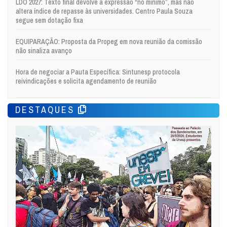
LDO 2027: Texto final devolve a expressão “no mínimo”, mas não
altera índice de repasse às universidades. Centro Paula Souza
segue sem dotação fixa
EQUIPARAÇÃO: Proposta da Propeg em nova reunião da comissão
não sinaliza avanço
Hora de negociar a Pauta Específica: Sintunesp protocola
reivindicações e solicita agendamento de reunião
DESTAQUES