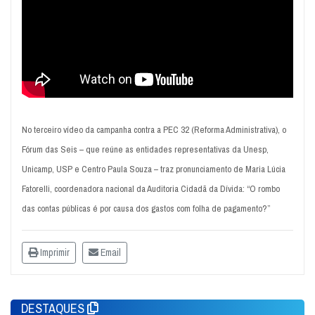
No terceiro vídeo da campanha contra a PEC 32 (Reforma Administrativa), o
Fórum das Seis – que reúne as entidades representativas da Unesp,
Unicamp, USP e Centro Paula Souza – traz pronunciamento de Maria Lúcia
Fatorelli, coordenadora nacional da Auditoria Cidadã da Dívida: “O rombo
das contas públicas é por causa dos gastos com folha de pagamento?”
Imprimir
Email
DESTAQUES