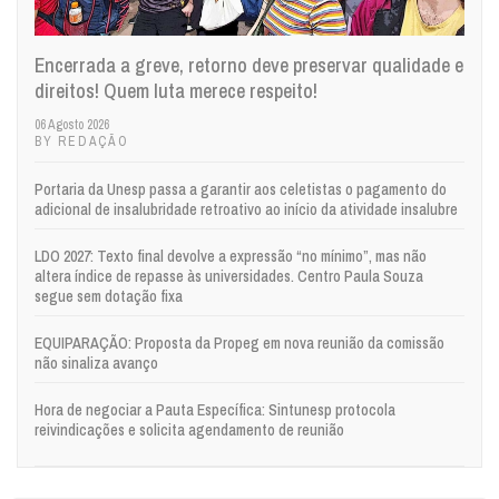
Encerrada a greve, retorno deve preservar qualidade e
direitos! Quem luta merece respeito!
06 Agosto 2026
BY REDAÇÃO
Portaria da Unesp passa a garantir aos celetistas o pagamento do
adicional de insalubridade retroativo ao início da atividade insalubre
LDO 2027: Texto final devolve a expressão “no mínimo”, mas não
altera índice de repasse às universidades. Centro Paula Souza
segue sem dotação fixa
EQUIPARAÇÃO: Proposta da Propeg em nova reunião da comissão
não sinaliza avanço
Hora de negociar a Pauta Específica: Sintunesp protocola
reivindicações e solicita agendamento de reunião