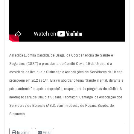
A médica Ludmila Cândida de Braga, da Coordenadoria de Saúde e
Segurança (CSST) e presidente do Comitê Covid-19 da Unesp, é a
convidada da live que o Sintunesp e Associações de Servidores da Unesp
promovem em 2/12 às 14h. Ela vai abordar o tema “Saúde mental, durante e
pós pandemia” e, após a exposição, responderá às perguntas do público. A
mediação será de Claudia Suzana Thomazini Camargo, da Associação dos
Servidores de Botucatu (ASU), com introdução de Rosana Bicudo, do
Sintunesp.
Imprimir
Email