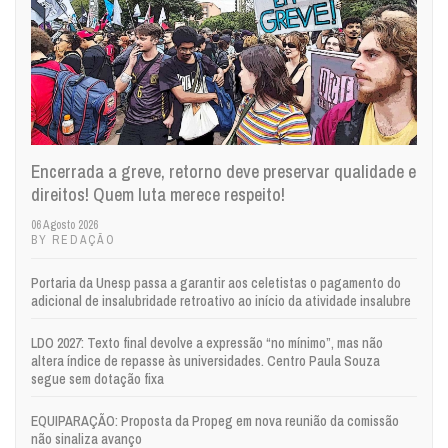
Encerrada a greve, retorno deve preservar qualidade e
direitos! Quem luta merece respeito!
06 Agosto 2026
BY REDAÇÃO
Portaria da Unesp passa a garantir aos celetistas o pagamento do
adicional de insalubridade retroativo ao início da atividade insalubre
LDO 2027: Texto final devolve a expressão “no mínimo”, mas não
altera índice de repasse às universidades. Centro Paula Souza
segue sem dotação fixa
EQUIPARAÇÃO: Proposta da Propeg em nova reunião da comissão
não sinaliza avanço