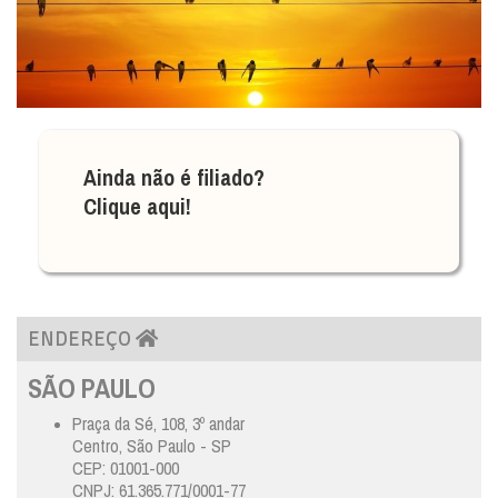
Ainda não é filiado?
Clique aqui!
ENDEREÇO
SÃO PAULO
Praça da Sé, 108, 3º andar
Centro, São Paulo - SP
CEP: 01001-000
CNPJ: 61.365.771/0001-77