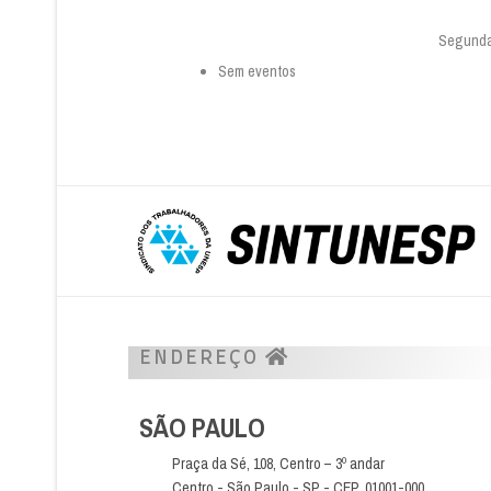
Segunda-
Sem eventos
ENDEREÇO
SÃO PAULO
Praça da Sé, 108, Centro – 3º andar
Centro - São Paulo - SP - CEP. 01001-000