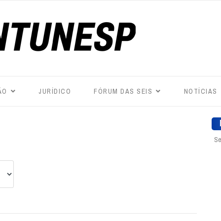
ÃO
JURÍDICO
FÓRUM DAS SEIS
NOTÍCIAS
Se